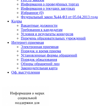
Информация о проведённых торгах
Информация о текущих закупках
Избранное (0)
Федеральный закон №44-ФЗ от 05.04.2013 года
Кадры
Вакантные должности
Требования к кандидатам
Условия и результаты конкурсов
Перечень образовательных учреждений
Интернет-приемная
Электронная приемная
Порядок и время приема
Установленные формы обращений
Порядок обжалования
Обзоры обращений лиц
Законодательная карта
Оф. выступления