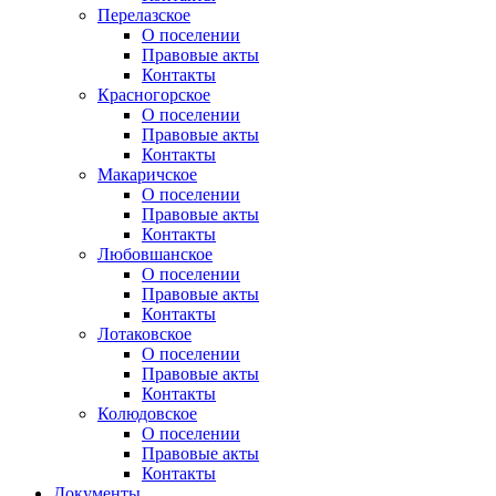
Перелазское
О поселении
Правовые акты
Контакты
Красногорское
О поселении
Правовые акты
Контакты
Макаричское
О поселении
Правовые акты
Контакты
Любовшанское
О поселении
Правовые акты
Контакты
Лотаковское
О поселении
Правовые акты
Контакты
Колюдовское
О поселении
Правовые акты
Контакты
Документы