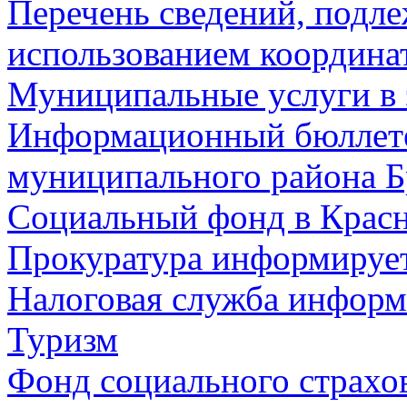
Перечень сведений, подл
использованием координа
Муниципальные услуги в 
Информационный бюллете
муниципального района Б
Социальный фонд в Красн
Прокуратура информируе
Налоговая служба информ
Туризм
Фонд социального страхо