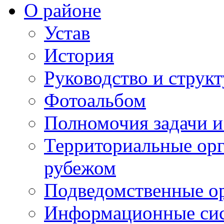
О районе
Устав
История
Руководство и струк
Фотоальбом
Полномочия задачи 
Территориальные орг
рубежом
Подведомственные о
Информационные сист