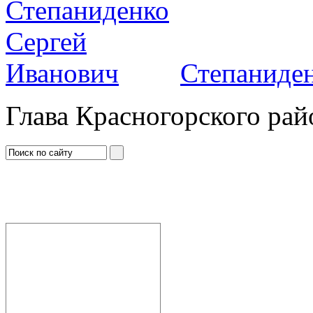
Степаниден
Глава Красногорского рай