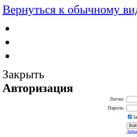
Вернуться к обычному ви
Закрыть
Авторизация
Логин:
Пароль:
З
Забы