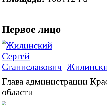
Первое лицо
Жилински
Глава администрации Кра
области