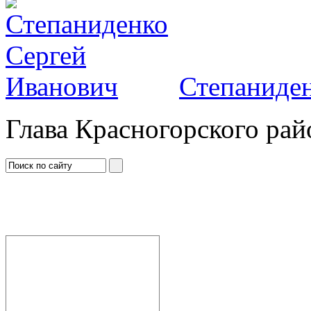
Степаниден
Глава Красногорского рай