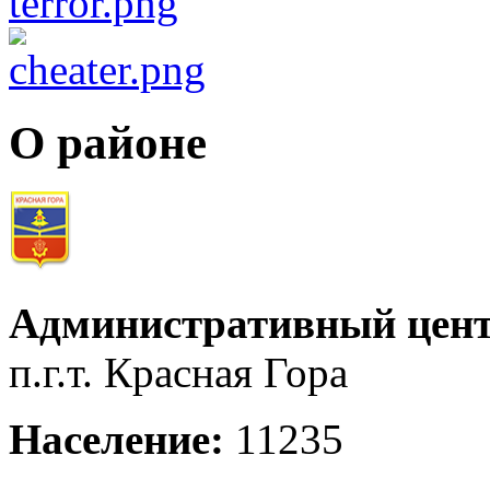
О районе
Административный цент
п.г.т. Красная Гора
Население:
11235