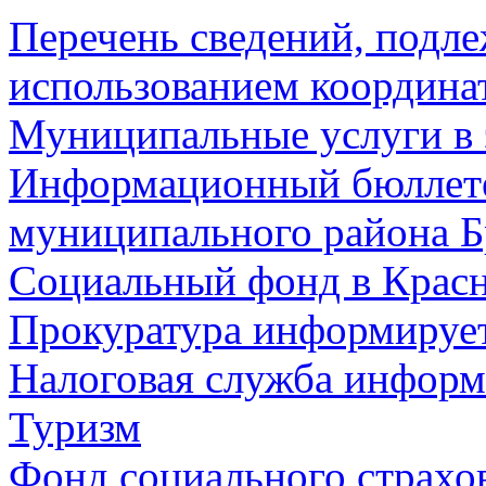
Перечень сведений, подл
использованием координа
Муниципальные услуги в 
Информационный бюллете
муниципального района Б
Социальный фонд в Красн
Прокуратура информируе
Налоговая служба информ
Туризм
Фонд социального страхо