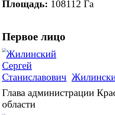
Площадь:
108112 Га
Первое лицо
Жилински
Глава администрации Кра
области