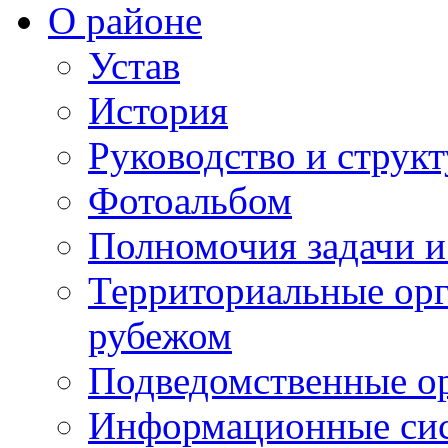
О районе
Устав
История
Руководство и струк
Фотоальбом
Полномочия задачи 
Территориальные орг
рубежом
Подведомственные о
Информационные сист