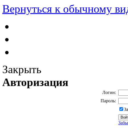
Вернуться к обычному ви
Закрыть
Авторизация
Логин:
Пароль:
З
Забы