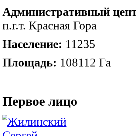
Административный цент
п.г.т. Красная Гора
Население:
11235
Площадь:
108112 Га
Первое лицо