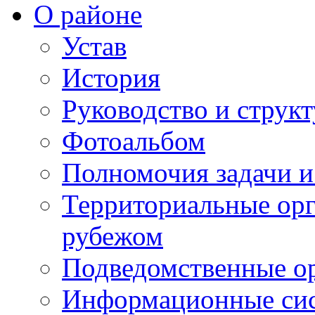
О районе
Устав
История
Руководство и струк
Фотоальбом
Полномочия задачи 
Территориальные орг
рубежом
Подведомственные о
Информационные сист