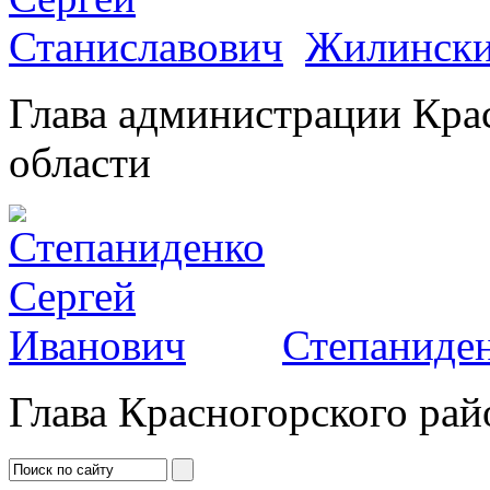
Жилински
Глава администрации Кра
области
Степаниден
Глава Красногорского рай