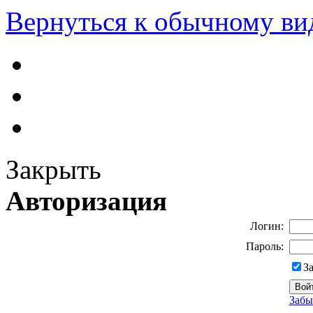
Вернуться к обычному ви
Закрыть
Авторизация
Логин:
Пароль:
З
Забы