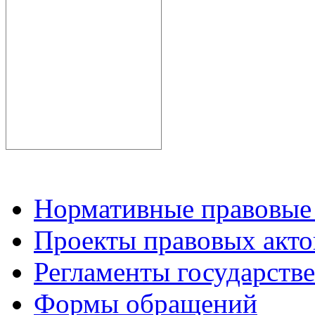
Нормативные правовые
Проекты правовых акто
Регламенты государств
Формы обращений