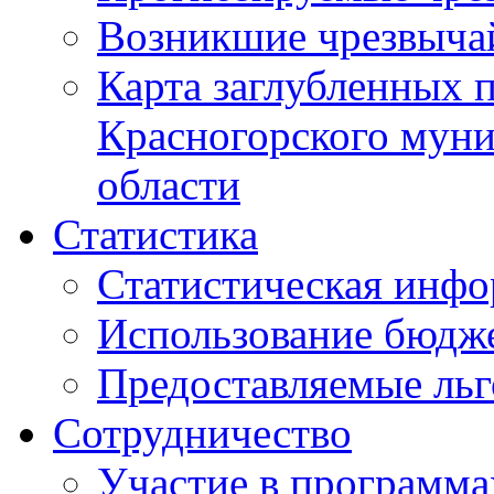
Возникшие чрезвыча
Карта заглубленных 
Красногорского муни
области
Статистика
Статистическая инф
Использование бюдж
Предоставляемые ль
Сотрудничество
Участие в программа