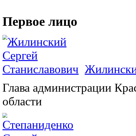
Первое лицо
Жилински
Глава администрации Кра
области