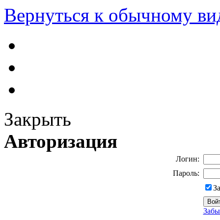
Вернуться к обычному ви
Закрыть
Авторизация
Логин:
Пароль:
З
Забы