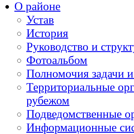
О районе
Устав
История
Руководство и струк
Фотоальбом
Полномочия задачи 
Территориальные орг
рубежом
Подведомственные о
Информационные сист