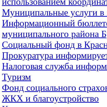
использованием координа
Муниципальные услуги в 
Информационный бюллете
муниципального района Б
Социальный фонд в Красн
Прокуратура информируе
Налоговая служба информ
Туризм
Фонд социального страхо
ЖКХ и благоустройство