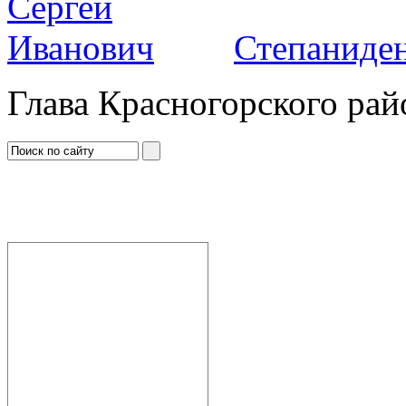
Степаниден
Глава Красногорского рай