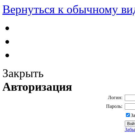
Вернуться к обычному ви
Закрыть
Авторизация
Логин:
Пароль:
З
Забы