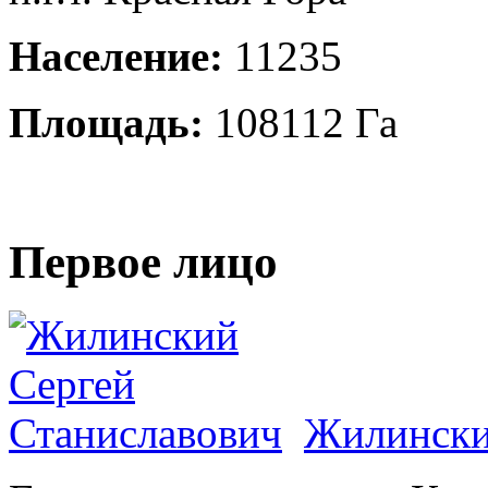
Население:
11235
Площадь:
108112 Га
Первое лицо
Жилински