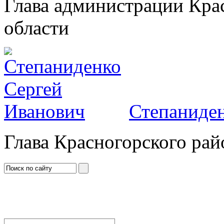
Глава администрации Кра
области
Степаниден
Глава Красногорского рай