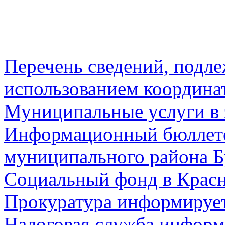
Перечень сведений, подл
использованием координа
Муниципальные услуги в 
Информационный бюллете
муниципального района Б
Социальный фонд в Красн
Прокуратура информируе
Налоговая служба информ