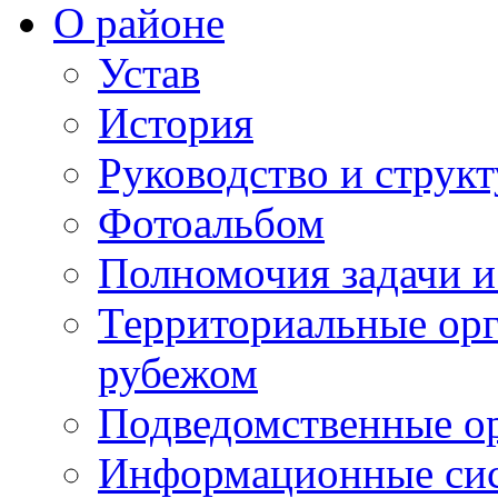
О районе
Устав
История
Руководство и струк
Фотоальбом
Полномочия задачи 
Территориальные орг
рубежом
Подведомственные о
Информационные сист