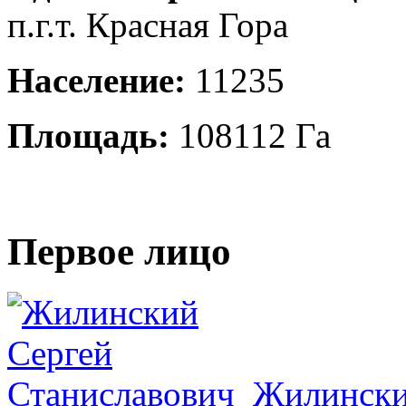
п.г.т. Красная Гора
Население:
11235
Площадь:
108112 Га
Первое лицо
Жилински