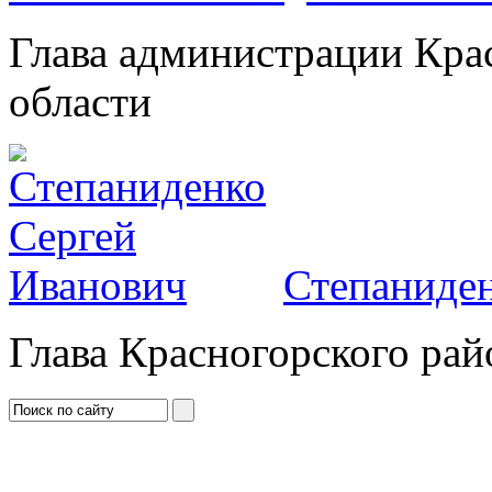
Глава администрации Кра
области
Степаниден
Глава Красногорского рай