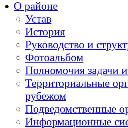
О районе
Устав
История
Руководство и струк
Фотоальбом
Полномочия задачи 
Территориальные орг
рубежом
Подведомственные о
Информационные сист