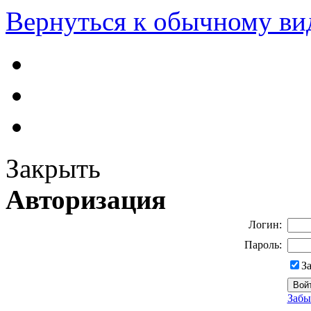
Вернуться к обычному ви
Закрыть
Авторизация
Логин:
Пароль:
З
Забы