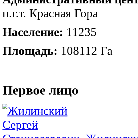
п.г.т. Красная Гора
Население:
11235
Площадь:
108112 Га
Первое лицо