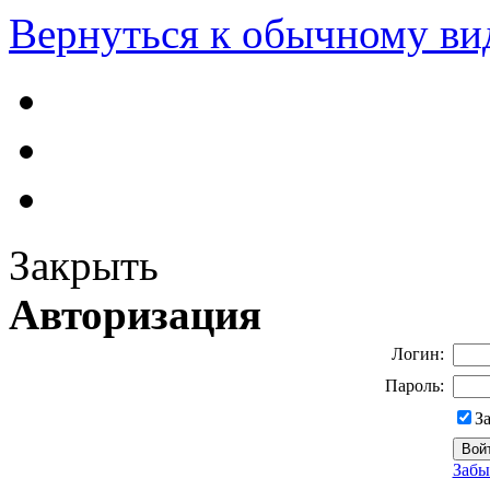
Вернуться к обычному ви
Закрыть
Авторизация
Логин:
Пароль:
З
Забы