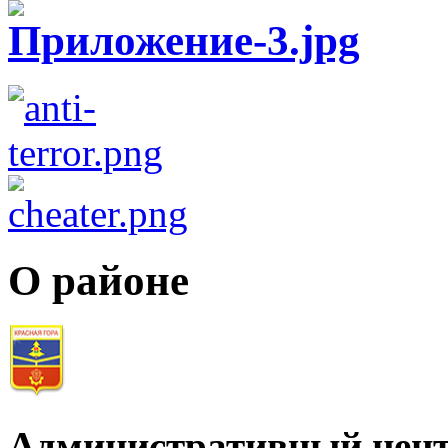
О районе
Административный цент