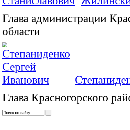
Жилински
Глава администрации Кра
области
Степаниден
Глава Красногорского рай