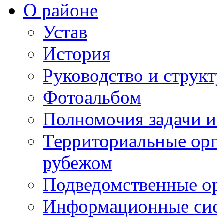
О районе
Устав
История
Руководство и струк
Фотоальбом
Полномочия задачи 
Территориальные орг
рубежом
Подведомственные о
Информационные сист