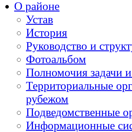
О районе
Устав
История
Руководство и струк
Фотоальбом
Полномочия задачи 
Территориальные орг
рубежом
Подведомственные о
Информационные сист