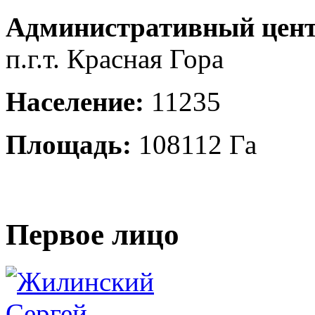
Административный цент
п.г.т. Красная Гора
Население:
11235
Площадь:
108112 Га
Первое лицо