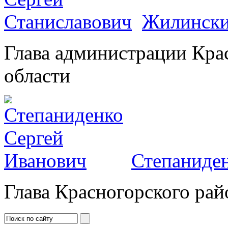
Жилински
Глава администрации Кра
области
Степаниден
Глава Красногорского рай