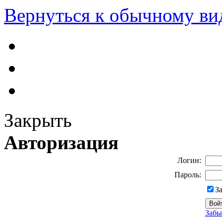
Вернуться к обычному ви
Закрыть
Авторизация
Логин:
Пароль:
З
Забы