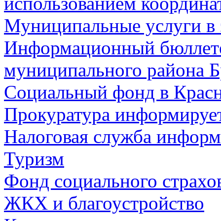
использованием координа
Муниципальные услуги в 
Информационный бюллете
муниципального района Б
Социальный фонд в Красн
Прокуратура информируе
Налоговая служба информ
Туризм
Фонд социального страхо
ЖКХ и благоустройство