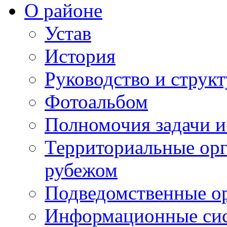
О районе
Устав
История
Руководство и струк
Фотоальбом
Полномочия задачи 
Территориальные орг
рубежом
Подведомственные о
Информационные сист