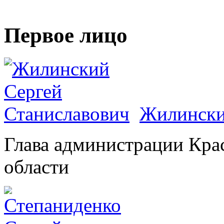
Первое лицо
Жилински
Глава администрации Кра
области