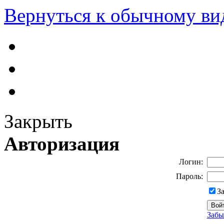
Вернуться к обычному ви
Закрыть
Авторизация
Логин:
Пароль:
З
Забы