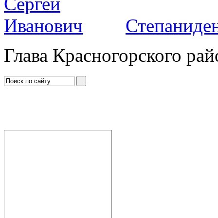
Степаниден
Глава Красногорского рай