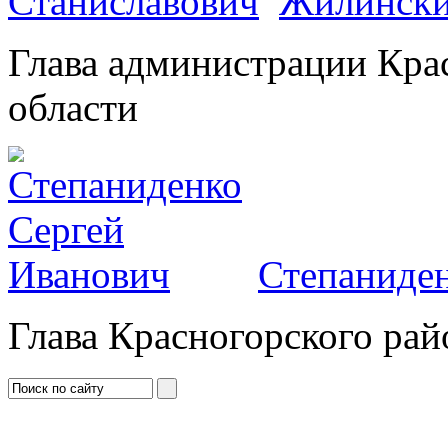
Жилински
Глава администрации Кра
области
Степаниден
Глава Красногорского рай