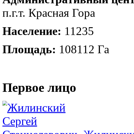
п.г.т. Красная Гора
Население:
11235
Площадь:
108112 Га
Первое лицо