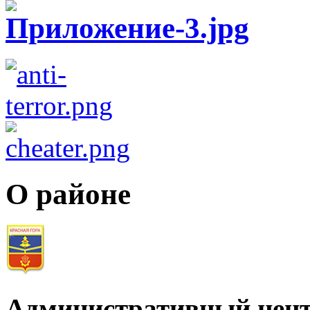
О районе
Административный цент