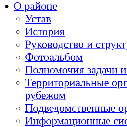
О районе
Устав
История
Руководство и струк
Фотоальбом
Полномочия задачи 
Территориальные орг
рубежом
Подведомственные о
Информационные сист