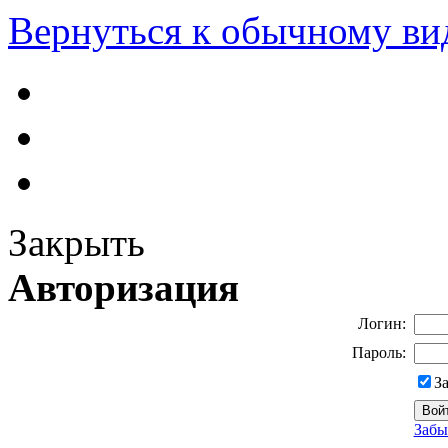
Вернуться к обычному ви
Закрыть
Авторизация
Логин:
Пароль:
З
Забы