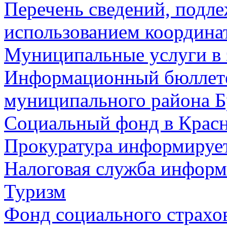
Перечень сведений, подл
использованием координа
Муниципальные услуги в 
Информационный бюллете
муниципального района Б
Социальный фонд в Красн
Прокуратура информируе
Налоговая служба информ
Туризм
Фонд социального страхо