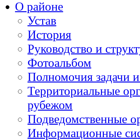
О районе
Устав
История
Руководство и струк
Фотоальбом
Полномочия задачи 
Территориальные орг
рубежом
Подведомственные о
Информационные сист