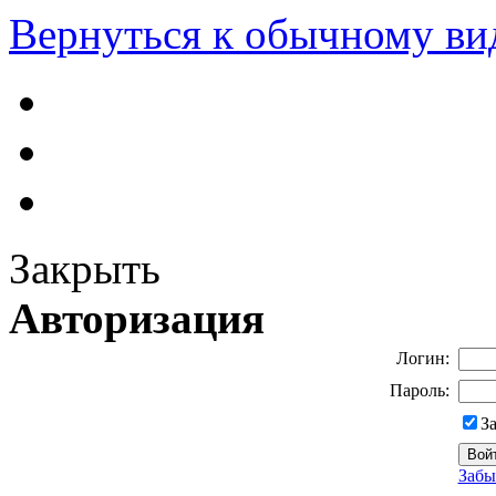
Вернуться к обычному ви
Закрыть
Авторизация
Логин:
Пароль:
З
Забы