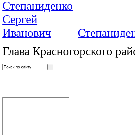
Степаниден
Глава Красногорского рай