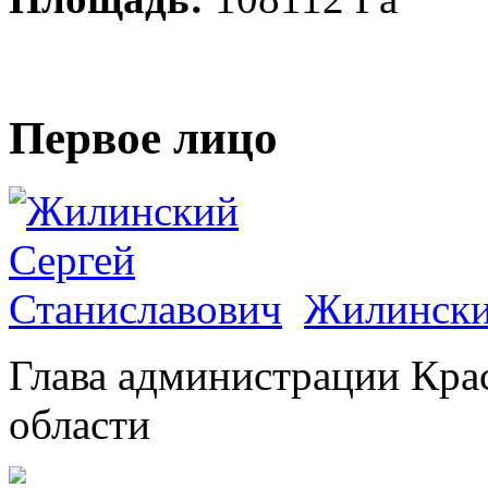
Первое лицо
Жилински
Глава администрации Кра
области