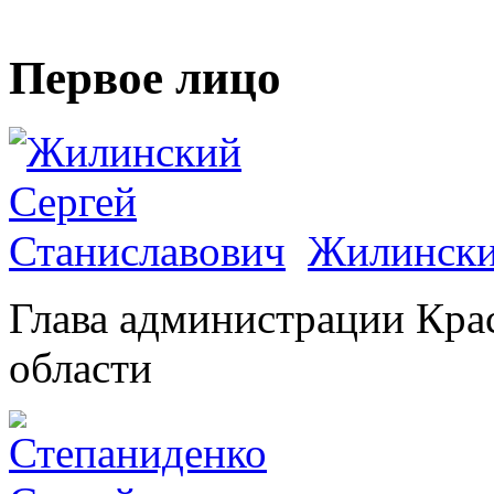
Первое лицо
Жилински
Глава администрации Кра
области