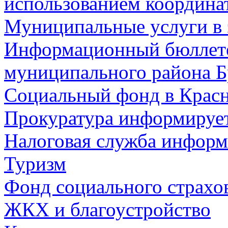
использованием координа
Муниципальные услуги в 
Информационный бюллете
муниципального района Б
Социальный фонд в Красн
Прокуратура информируе
Налоговая служба информ
Туризм
Фонд социального страхо
ЖКХ и благоустройство