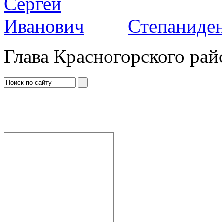
Степаниден
Глава Красногорского рай