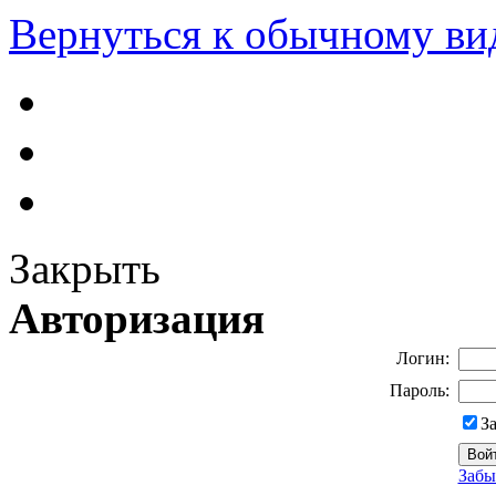
Вернуться к обычному ви
Закрыть
Авторизация
Логин:
Пароль:
З
Забы