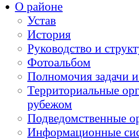
О районе
Устав
История
Руководство и струк
Фотоальбом
Полномочия задачи 
Территориальные орг
рубежом
Подведомственные о
Информационные сист