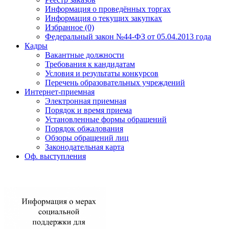
Информация о проведённых торгах
Информация о текущих закупках
Избранное (0)
Федеральный закон №44-ФЗ от 05.04.2013 года
Кадры
Вакантные должности
Требования к кандидатам
Условия и результаты конкурсов
Перечень образовательных учреждений
Интернет-приемная
Электронная приемная
Порядок и время приема
Установленные формы обращений
Порядок обжалования
Обзоры обращений лиц
Законодательная карта
Оф. выступления