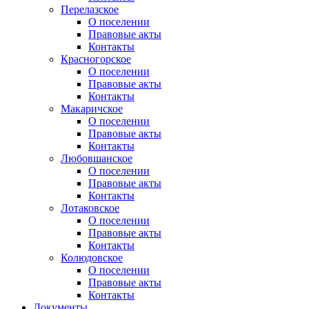
Перелазское
О поселении
Правовые акты
Контакты
Красногорское
О поселении
Правовые акты
Контакты
Макаричское
О поселении
Правовые акты
Контакты
Любовшанское
О поселении
Правовые акты
Контакты
Лотаковское
О поселении
Правовые акты
Контакты
Колюдовское
О поселении
Правовые акты
Контакты
Документы