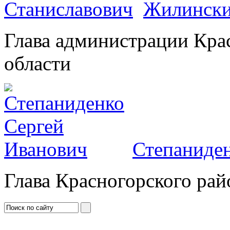
Жилински
Глава администрации Кра
области
Степаниден
Глава Красногорского рай