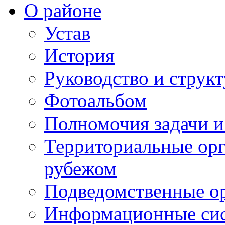
О районе
Устав
История
Руководство и струк
Фотоальбом
Полномочия задачи 
Территориальные орг
рубежом
Подведомственные о
Информационные сист