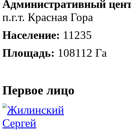
Административный цент
п.г.т. Красная Гора
Население:
11235
Площадь:
108112 Га
Первое лицо