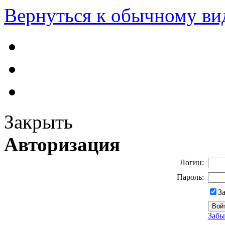
Вернуться к обычному ви
Закрыть
Авторизация
Логин:
Пароль:
З
Забы