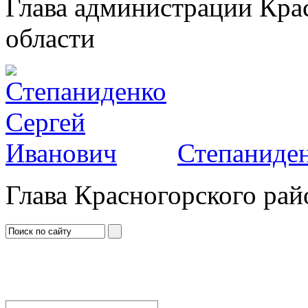
Глава администрации Кра
области
Степаниден
Глава Красногорского рай