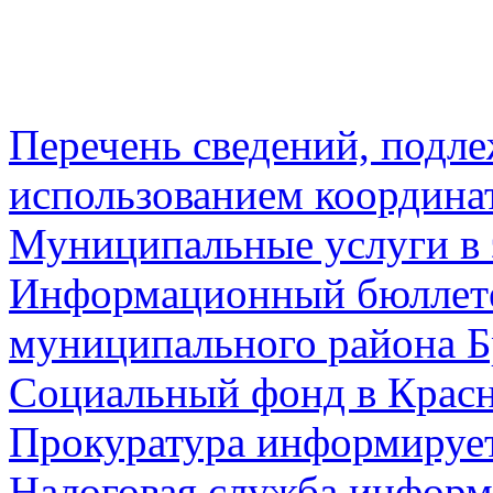
Перечень сведений, подл
использованием координа
Муниципальные услуги в 
Информационный бюллете
муниципального района Б
Социальный фонд в Красн
Прокуратура информируе
Налоговая служба информ