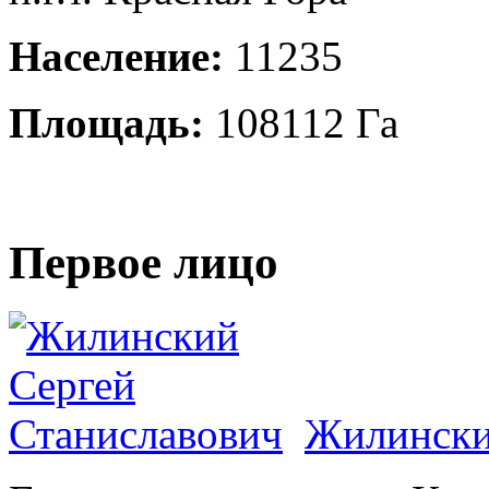
Население:
11235
Площадь:
108112 Га
Первое лицо
Жилински