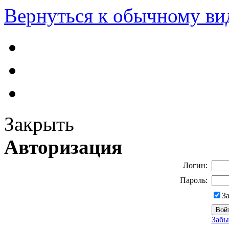
Вернуться к обычному ви
Закрыть
Авторизация
Логин:
Пароль:
З
Забы