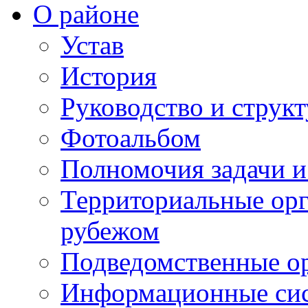
О районе
Устав
История
Руководство и струк
Фотоальбом
Полномочия задачи 
Территориальные орг
рубежом
Подведомственные о
Информационные сист