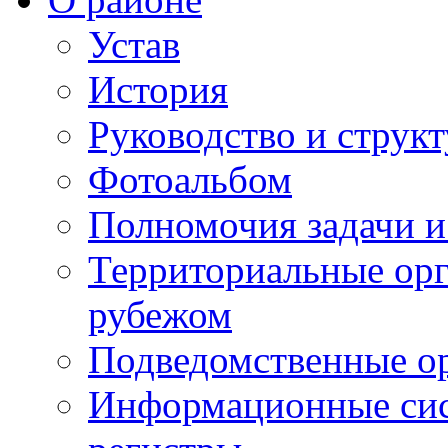
Устав
История
Руководство и струк
Фотоальбом
Полномочия задачи 
Территориальные орг
рубежом
Подведомственные о
Информационные сист