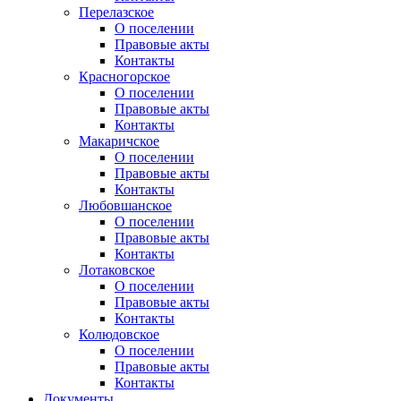
Перелазское
О поселении
Правовые акты
Контакты
Красногорское
О поселении
Правовые акты
Контакты
Макаричское
О поселении
Правовые акты
Контакты
Любовшанское
О поселении
Правовые акты
Контакты
Лотаковское
О поселении
Правовые акты
Контакты
Колюдовское
О поселении
Правовые акты
Контакты
Документы