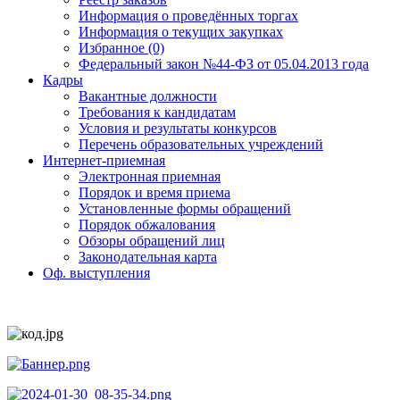
Информация о проведённых торгах
Информация о текущих закупках
Избранное (0)
Федеральный закон №44-ФЗ от 05.04.2013 года
Кадры
Вакантные должности
Требования к кандидатам
Условия и результаты конкурсов
Перечень образовательных учреждений
Интернет-приемная
Электронная приемная
Порядок и время приема
Установленные формы обращений
Порядок обжалования
Обзоры обращений лиц
Законодательная карта
Оф. выступления