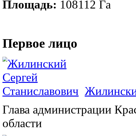
Площадь:
108112 Га
Первое лицо
Жилински
Глава администрации Кра
области