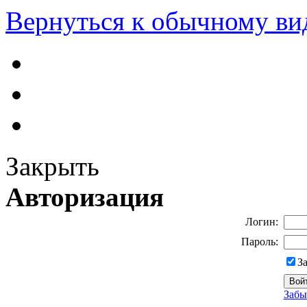
Вернуться к обычному ви
Закрыть
Авторизация
Логин:
Пароль:
З
Забы