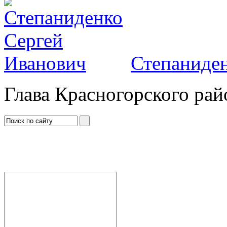
Степаниден
Глава Красногорского рай