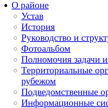
О районе
Устав
История
Руководство и струк
Фотоальбом
Полномочия задачи 
Территориальные орг
рубежом
Подведомственные о
Информационные сист