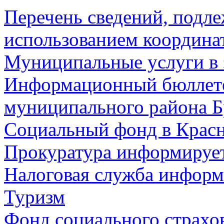
Перечень сведений, подл
использованием координа
Муниципальные услуги в 
Информационный бюллете
муниципального района Б
Социальный фонд в Красн
Прокуратура информируе
Налоговая служба информ
Туризм
Фонд социального страхо