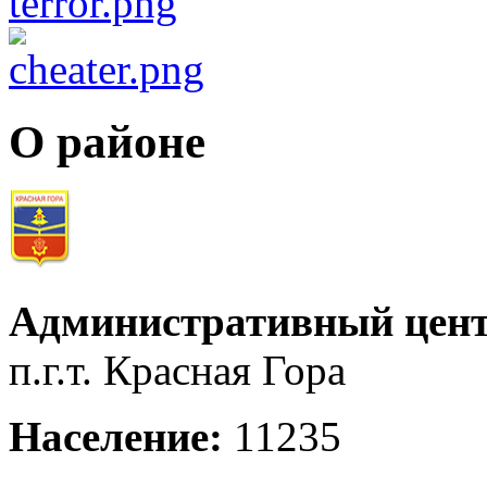
О районе
Административный цент
п.г.т. Красная Гора
Население:
11235