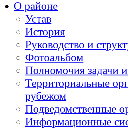
О районе
Устав
История
Руководство и струк
Фотоальбом
Полномочия задачи 
Территориальные орг
рубежом
Подведомственные о
Информационные сист