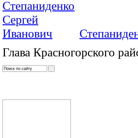
Степаниден
Глава Красногорского рай