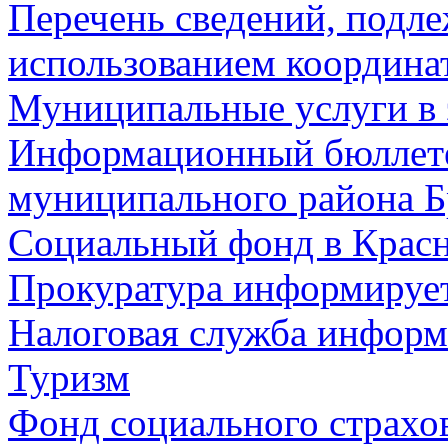
Перечень сведений, подл
использованием координа
Муниципальные услуги в 
Информационный бюллете
муниципального района Б
Социальный фонд в Красн
Прокуратура информируе
Налоговая служба информ
Туризм
Фонд социального страхо