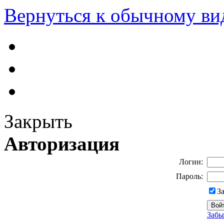
Вернуться к обычному ви
Закрыть
Авторизация
Логин:
Пароль:
З
Забы