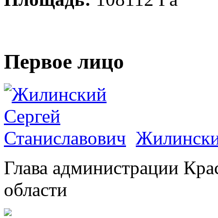
Первое лицо
Жилински
Глава администрации Кра
области