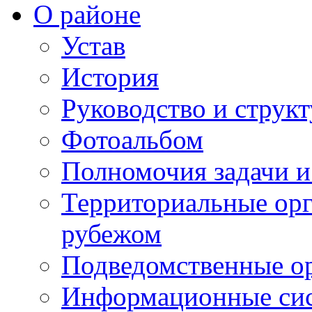
О районе
Устав
История
Руководство и струк
Фотоальбом
Полномочия задачи 
Территориальные орг
рубежом
Подведомственные о
Информационные сист