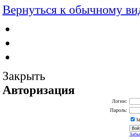
Вернуться к обычному ви
Закрыть
Авторизация
Логин:
Пароль:
З
Забы