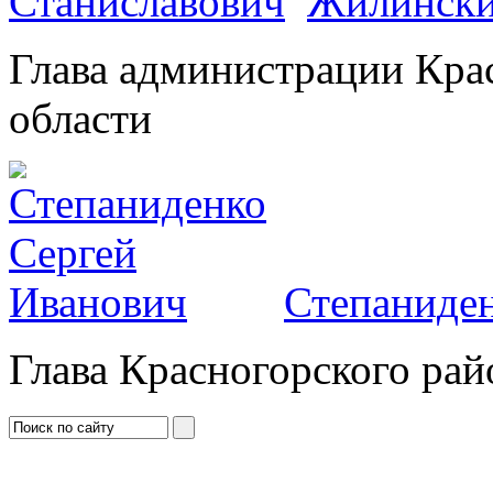
Жилински
Глава администрации Кра
области
Степаниден
Глава Красногорского рай