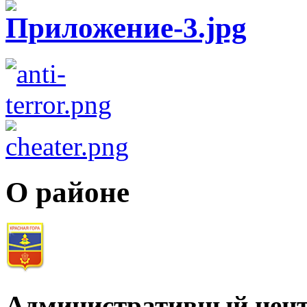
О районе
Административный цент