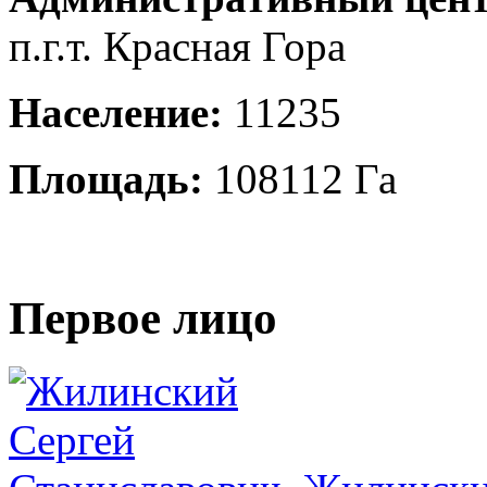
п.г.т. Красная Гора
Население:
11235
Площадь:
108112 Га
Первое лицо