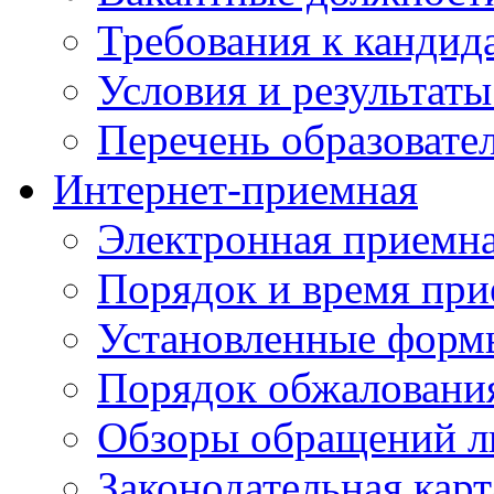
Требования к кандид
Условия и результаты
Перечень образоват
Интернет-приемная
Электронная приемн
Порядок и время при
Установленные форм
Порядок обжаловани
Обзоры обращений л
Законодательная карт