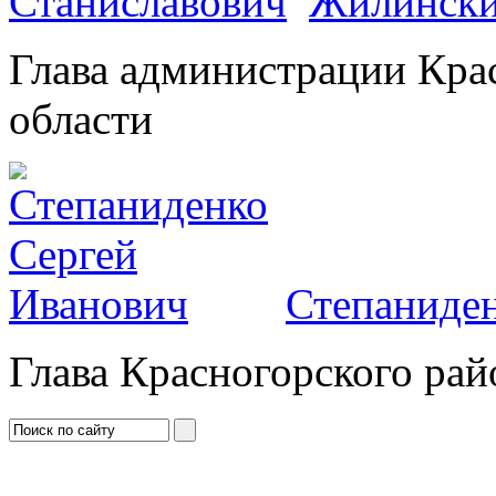
Жилински
Глава администрации Кра
области
Степаниден
Глава Красногорского рай