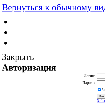
Вернуться к обычному ви
Закрыть
Авторизация
Логин:
Пароль:
З
Забы