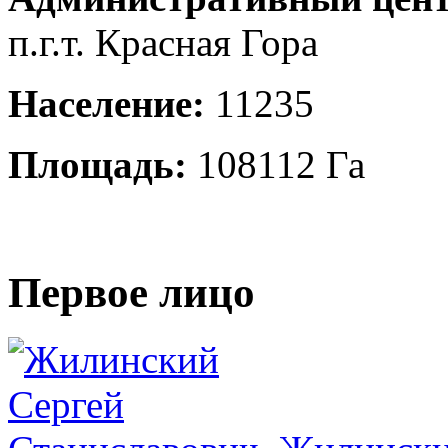
п.г.т. Красная Гора
Население:
11235
Площадь:
108112 Га
Первое лицо