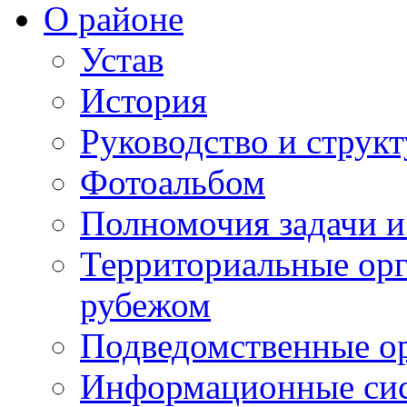
О районе
Устав
История
Руководство и струк
Фотоальбом
Полномочия задачи 
Территориальные орг
рубежом
Подведомственные о
Информационные сист