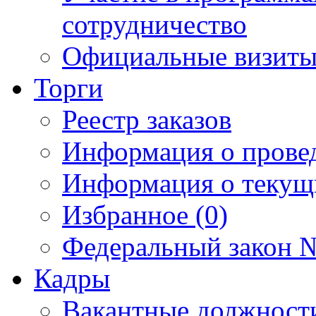
сотрудничество
Официальные визиты 
Торги
Реестр заказов
Информация о прове
Информация о текущ
Избранное (0)
Федеральный закон №
Кадры
Вакантные должност