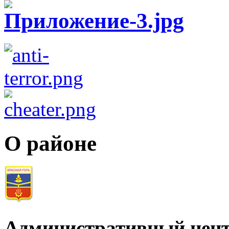
О районе
Административный цент