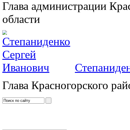
Глава администрации Кра
области
Степаниден
Глава Красногорского рай