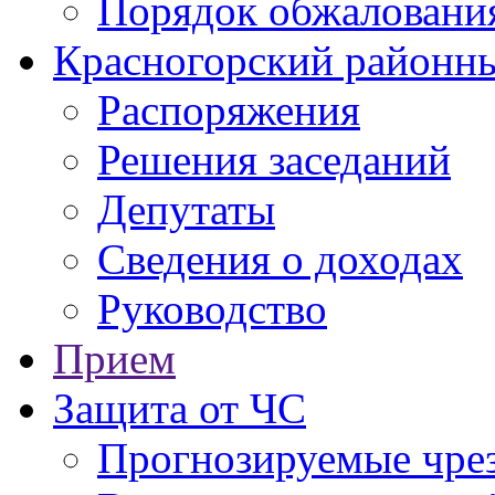
Порядок обжаловани
Красногорский районны
Распоряжения
Решения заседаний
Депутаты
Сведения о доходах
Руководство
Прием
Защита от ЧС
Прогнозируемые чре