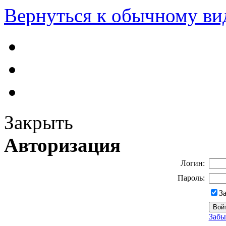
Вернуться к обычному ви
Закрыть
Авторизация
Логин:
Пароль:
З
Забы