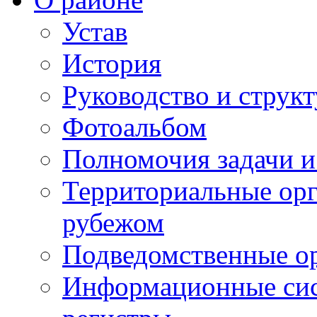
Устав
История
Руководство и струк
Фотоальбом
Полномочия задачи 
Территориальные орг
рубежом
Подведомственные о
Информационные сист