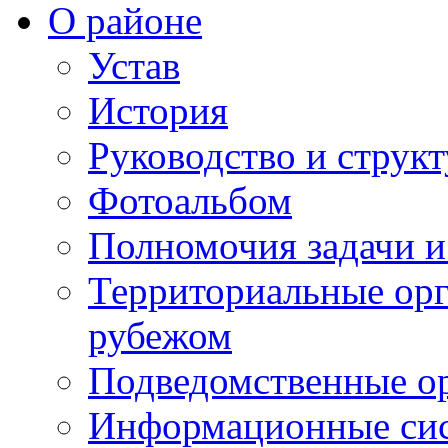
О районе
Устав
История
Руководство и струк
Фотоальбом
Полномочия задачи 
Территориальные орг
рубежом
Подведомственные о
Информационные сист