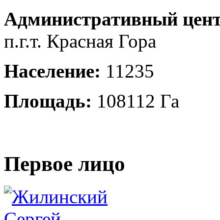
Административный цент
п.г.т. Красная Гора
Население:
11235
Площадь:
108112 Га
Первое лицо