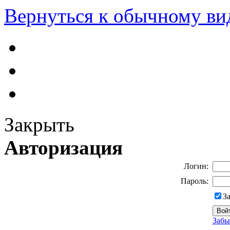
Вернуться к обычному ви
Закрыть
Авторизация
Логин:
Пароль:
З
Забы