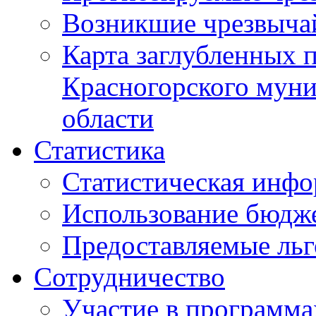
Возникшие чрезвыча
Карта заглубленных 
Красногорского муни
области
Статистика
Статистическая инф
Использование бюдж
Предоставляемые ль
Сотрудничество
Участие в программа