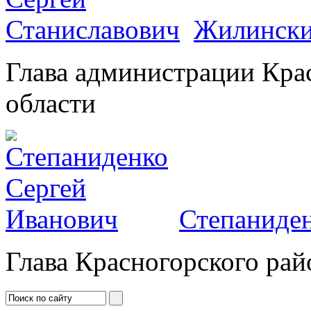
Жилински
Глава администрации Кра
области
Степаниден
Глава Красногорского рай