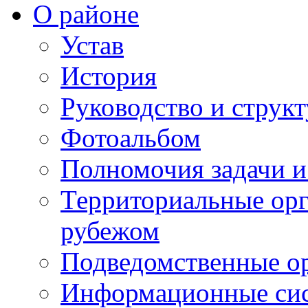
О районе
Устав
История
Руководство и струк
Фотоальбом
Полномочия задачи 
Территориальные орг
рубежом
Подведомственные о
Информационные сист