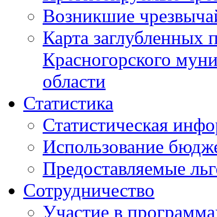
Возникшие чрезвыча
Карта заглубленных 
Красногорского муни
области
Статистика
Статистическая инф
Использование бюдж
Предоставляемые ль
Сотрудничество
Участие в программа