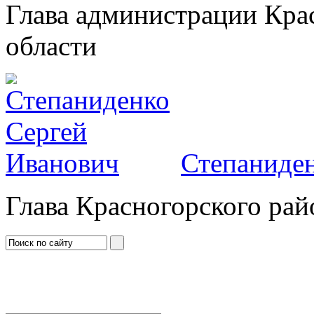
Глава администрации Кра
области
Степаниден
Глава Красногорского рай