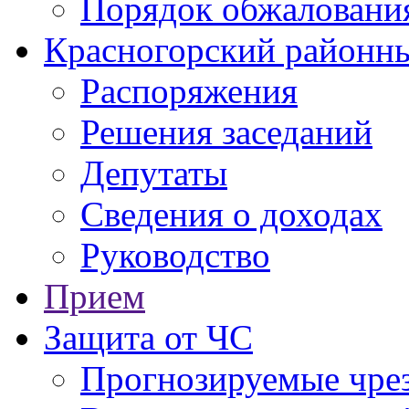
Порядок обжаловани
Красногорский районны
Распоряжения
Решения заседаний
Депутаты
Сведения о доходах
Руководство
Прием
Защита от ЧС
Прогнозируемые чре