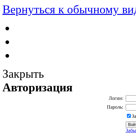
Вернуться к обычному ви
Закрыть
Авторизация
Логин:
Пароль:
З
Забы