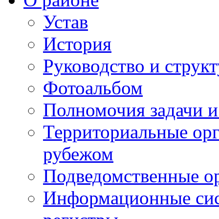
Устав
История
Руководство и струк
Фотоальбом
Полномочия задачи 
Территориальные орг
рубежом
Подведомственные о
Информационные сист