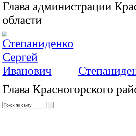
Глава администрации Кра
области
Степаниден
Глава Красногорского рай