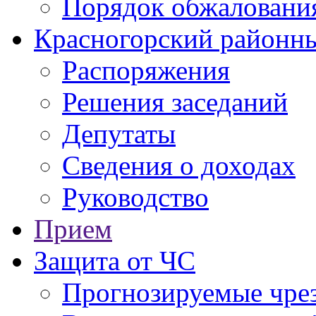
Порядок обжаловани
Красногорский районны
Распоряжения
Решения заседаний
Депутаты
Сведения о доходах
Руководство
Прием
Защита от ЧС
Прогнозируемые чре