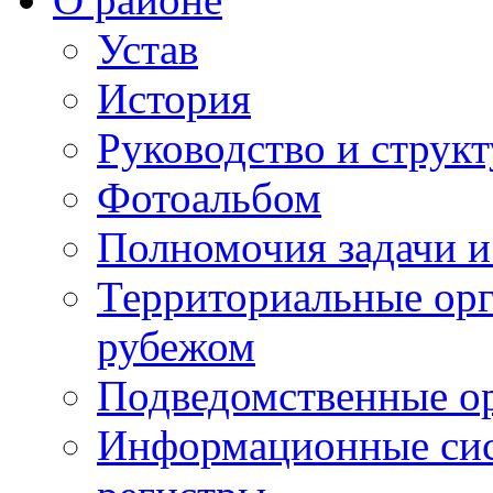
Устав
История
Руководство и струк
Фотоальбом
Полномочия задачи 
Территориальные орг
рубежом
Подведомственные о
Информационные сист