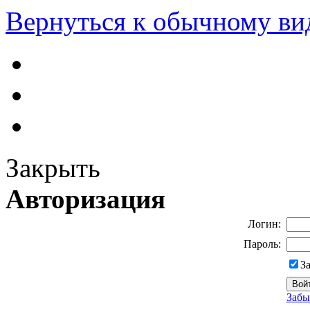
Вернуться к обычному ви
Закрыть
Авторизация
Логин:
Пароль:
З
Забы