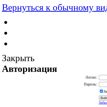
Вернуться к обычному ви
Закрыть
Авторизация
Логин:
Пароль:
З
Забы