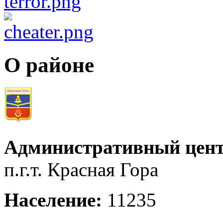
О районе
Административный цент
п.г.т. Красная Гора
Население:
11235