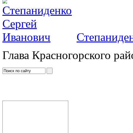
Степаниден
Глава Красногорского рай