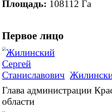
Площадь:
108112 Га
Первое лицо
Жилински
Глава администрации Кра
области