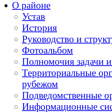
О районе
Устав
История
Руководство и струк
Фотоальбом
Полномочия задачи 
Территориальные орг
рубежом
Подведомственные о
Информационные сист