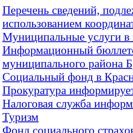
Перечень сведений, подл
использованием координа
Муниципальные услуги в 
Информационный бюллете
муниципального района Б
Социальный фонд в Красн
Прокуратура информируе
Налоговая служба информ
Туризм
Фонд социального страхо