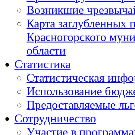
Возникшие чрезвыча
Карта заглубленных 
Красногорского муни
области
Статистика
Статистическая инф
Использование бюдж
Предоставляемые ль
Сотрудничество
Участие в программа