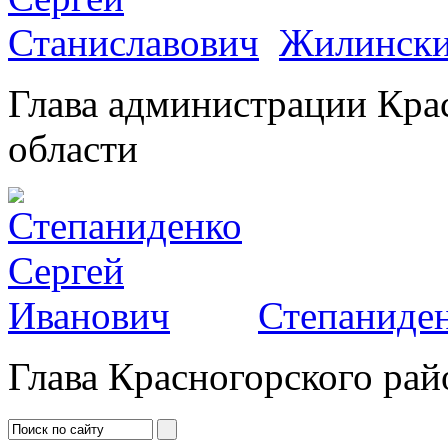
Жилински
Глава администрации Кра
области
Степаниден
Глава Красногорского рай