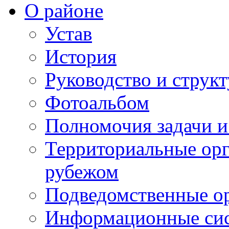
О районе
Устав
История
Руководство и струк
Фотоальбом
Полномочия задачи 
Территориальные орг
рубежом
Подведомственные о
Информационные сист