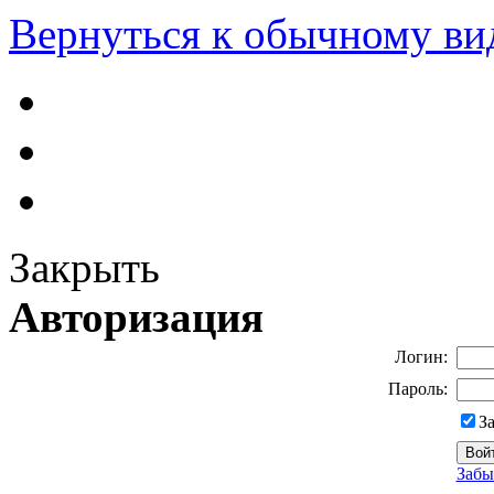
Вернуться к обычному ви
Закрыть
Авторизация
Логин:
Пароль:
З
Забы