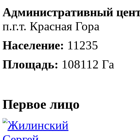
Административный цент
п.г.т. Красная Гора
Население:
11235
Площадь:
108112 Га
Первое лицо