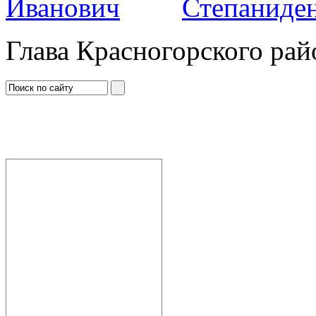
Степаниден
Глава Красногорского рай