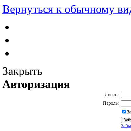
Вернуться к обычному ви
Закрыть
Авторизация
Логин:
Пароль:
З
Забы