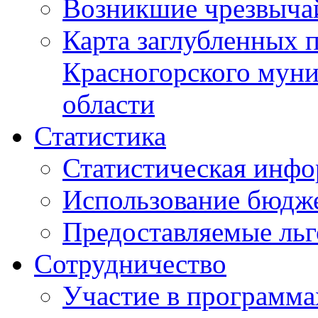
Возникшие чрезвыча
Карта заглубленных 
Красногорского муни
области
Статистика
Статистическая инф
Использование бюдж
Предоставляемые ль
Сотрудничество
Участие в программа