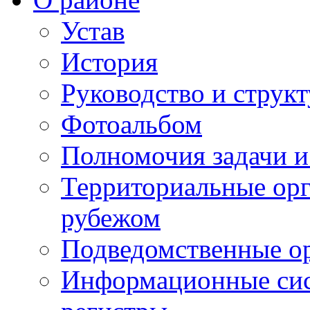
Устав
История
Руководство и струк
Фотоальбом
Полномочия задачи 
Территориальные орг
рубежом
Подведомственные о
Информационные сист