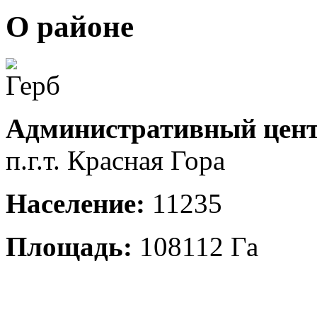
О районе
Административный цент
п.г.т. Красная Гора
Население:
11235
Площадь:
108112 Га