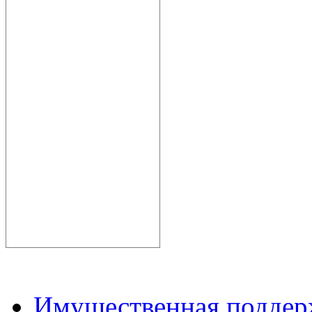
Имущественная подде