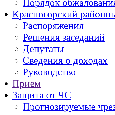
Порядок обжаловани
Красногорский районны
Распоряжения
Решения заседаний
Депутаты
Сведения о доходах
Руководство
Прием
Защита от ЧС
Прогнозируемые чре