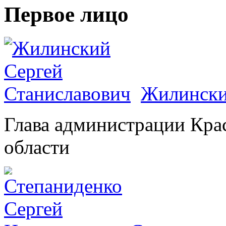
Первое лицо
Жилински
Глава администрации Кра
области