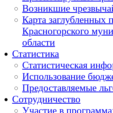
Возникшие чрезвыча
Карта заглубленных 
Красногорского муни
области
Статистика
Статистическая инф
Использование бюдж
Предоставляемые ль
Сотрудничество
Участие в программа