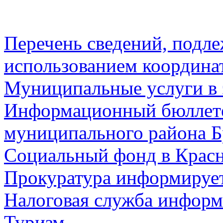
Перечень сведений, подл
использованием координа
Муниципальные услуги в 
Информационный бюллете
муниципального района Б
Социальный фонд в Красн
Прокуратура информируе
Налоговая служба информ
Туризм