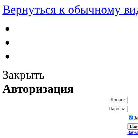
Вернуться к обычному ви
Закрыть
Авторизация
Логин:
Пароль:
З
Забы