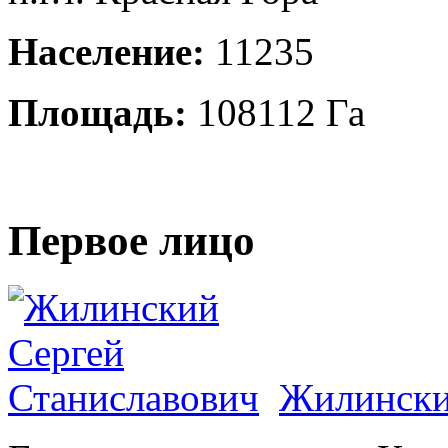
Население:
11235
Площадь:
108112 Га
Первое лицо
Жилински