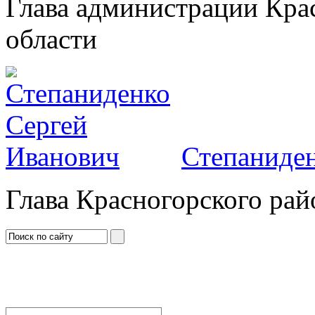
Глава администрации Кра
области
Степаниден
Глава Красногорского рай