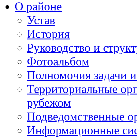
О районе
Устав
История
Руководство и струк
Фотоальбом
Полномочия задачи 
Территориальные орг
рубежом
Подведомственные о
Информационные сист