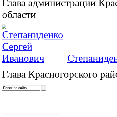
Глава администрации Кра
области
Степаниден
Глава Красногорского рай