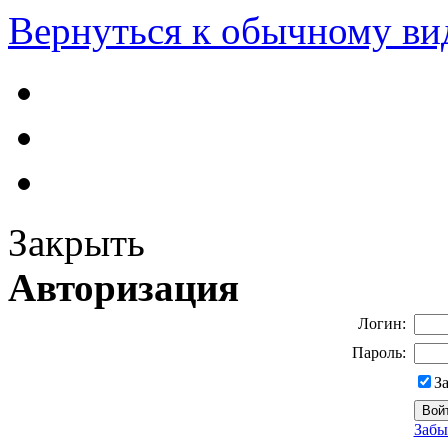
Вернуться к обычному ви
Закрыть
Авторизация
Логин:
Пароль:
З
Забы