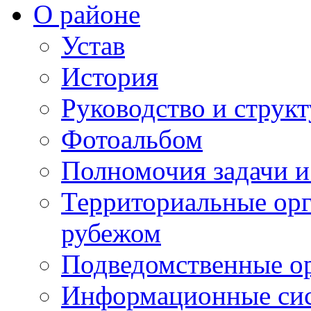
О районе
Устав
История
Руководство и струк
Фотоальбом
Полномочия задачи 
Территориальные орг
рубежом
Подведомственные о
Информационные сист