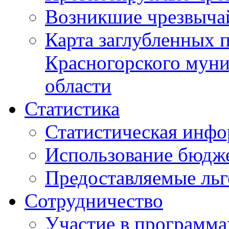
Возникшие чрезвыча
Карта заглубленных 
Красногорского муни
области
Статистика
Статистическая инф
Использование бюдж
Предоставляемые ль
Сотрудничество
Участие в программа