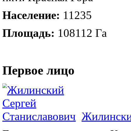
Население:
11235
Площадь:
108112 Га
Первое лицо
Жилински