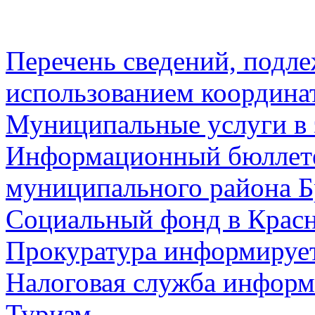
Перечень сведений, подл
использованием координа
Муниципальные услуги в 
Информационный бюллете
муниципального района Б
Социальный фонд в Красн
Прокуратура информируе
Налоговая служба информ
Туризм