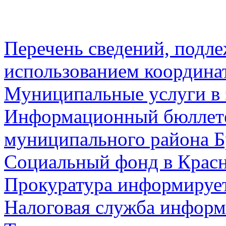
Перечень сведений, подл
использованием координа
Муниципальные услуги в 
Информационный бюллете
муниципального района Б
Социальный фонд в Красн
Прокуратура информируе
Налоговая служба информ