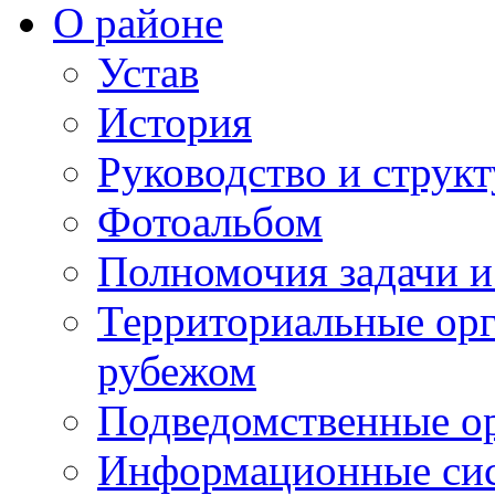
О районе
Устав
История
Руководство и струк
Фотоальбом
Полномочия задачи 
Территориальные орг
рубежом
Подведомственные о
Информационные сист