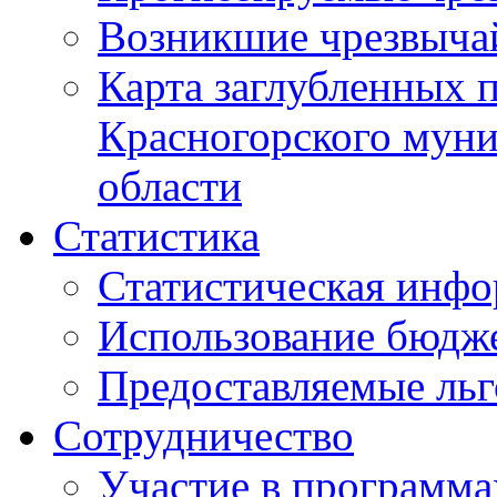
Возникшие чрезвыча
Карта заглубленных 
Красногорского муни
области
Статистика
Статистическая инф
Использование бюдж
Предоставляемые ль
Сотрудничество
Участие в программа