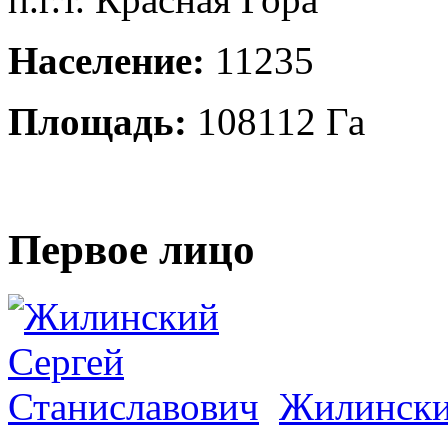
Население:
11235
Площадь:
108112 Га
Первое лицо
Жилински