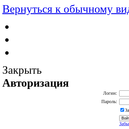
Вернуться к обычному ви
Закрыть
Авторизация
Логин:
Пароль:
З
Забы