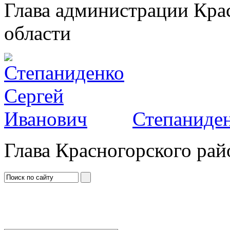
Глава администрации Кра
области
Степаниден
Глава Красногорского рай