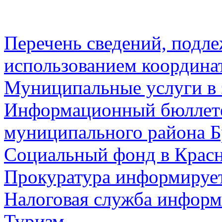
Перечень сведений, подл
использованием координа
Муниципальные услуги в 
Информационный бюллете
муниципального района Б
Социальный фонд в Красн
Прокуратура информируе
Налоговая служба информ
Туризм