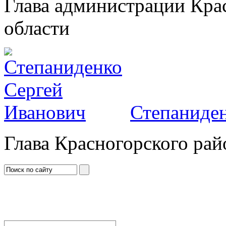
Глава администрации Кра
области
Степаниден
Глава Красногорского рай