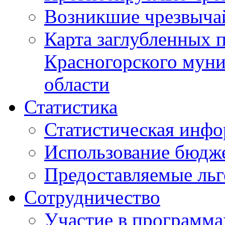
Возникшие чрезвыча
Карта заглубленных 
Красногорского муни
области
Статистика
Статистическая инф
Использование бюдж
Предоставляемые ль
Сотрудничество
Участие в программа