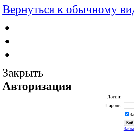
Вернуться к обычному ви
Закрыть
Авторизация
Логин:
Пароль:
З
Забы