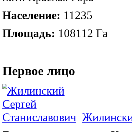
Население:
11235
Площадь:
108112 Га
Первое лицо
Жилински