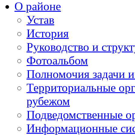
О районе
Устав
История
Руководство и струк
Фотоальбом
Полномочия задачи 
Территориальные орг
рубежом
Подведомственные о
Информационные сист