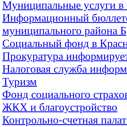
Муниципальные услуги в 
Информационный бюллете
муниципального района Б
Социальный фонд в Красн
Прокуратура информируе
Налоговая служба информ
Туризм
Фонд социального страхо
ЖКХ и благоустройство
Контрольно-счетная палат