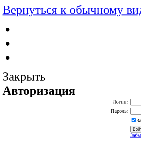
Вернуться к обычному ви
Закрыть
Авторизация
Логин:
Пароль:
З
Забы