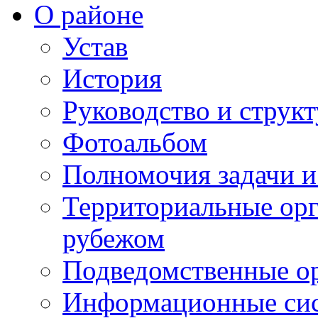
О районе
Устав
История
Руководство и струк
Фотоальбом
Полномочия задачи 
Территориальные орг
рубежом
Подведомственные о
Информационные сист