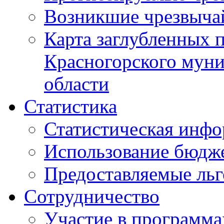
Возникшие чрезвыча
Карта заглубленных 
Красногорского муни
области
Статистика
Статистическая инф
Использование бюдж
Предоставляемые ль
Сотрудничество
Участие в программа