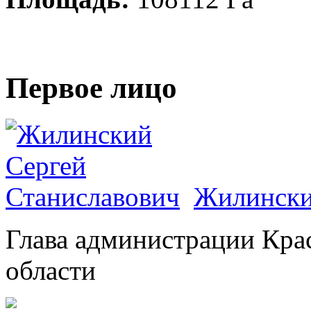
Первое лицо
Жилински
Глава администрации Кра
области