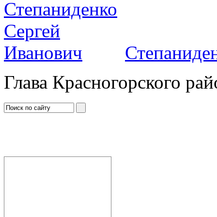
Степаниден
Глава Красногорского рай