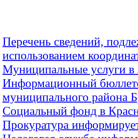
Перечень сведений, подл
использованием координа
Муниципальные услуги в 
Информационный бюллете
муниципального района Б
Социальный фонд в Красн
Прокуратура информируе