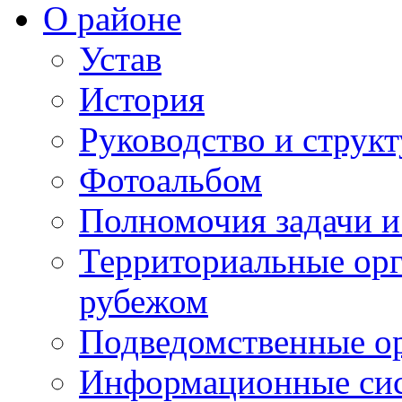
О районе
Устав
История
Руководство и струк
Фотоальбом
Полномочия задачи 
Территориальные орг
рубежом
Подведомственные о
Информационные сист