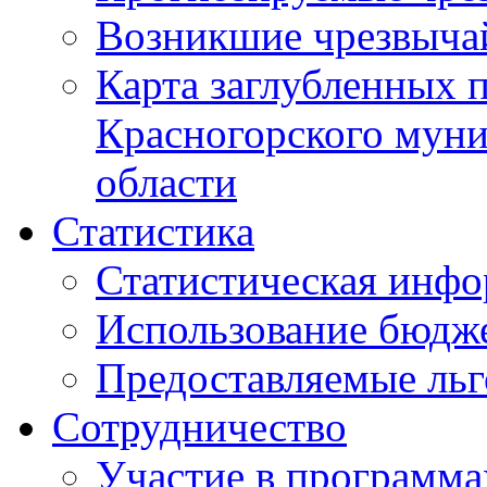
Возникшие чрезвыча
Карта заглубленных 
Красногорского муни
области
Статистика
Статистическая инф
Использование бюдж
Предоставляемые ль
Сотрудничество
Участие в программа