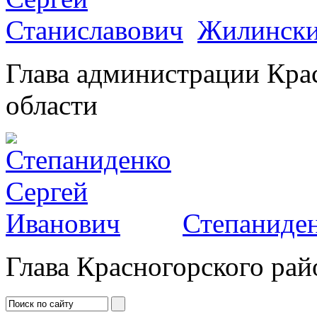
Жилински
Глава администрации Кра
области
Степаниден
Глава Красногорского рай