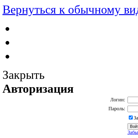
Вернуться к обычному ви
Закрыть
Авторизация
Логин:
Пароль:
З
Забы