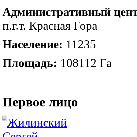
Административный цент
п.г.т. Красная Гора
Население:
11235
Площадь:
108112 Га
Первое лицо