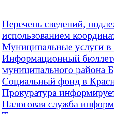
Перечень сведений, подл
использованием координа
Муниципальные услуги в 
Информационный бюллете
муниципального района Б
Социальный фонд в Красн
Прокуратура информируе
Налоговая служба информ