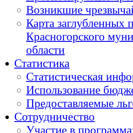
Возникшие чрезвыча
Карта заглубленных 
Красногорского муни
области
Статистика
Статистическая инф
Использование бюдж
Предоставляемые ль
Сотрудничество
Участие в программа