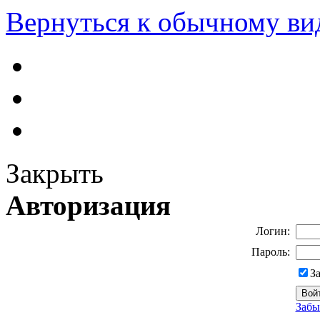
Вернуться к обычному ви
Закрыть
Авторизация
Логин:
Пароль:
З
Забы