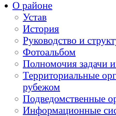
О районе
Устав
История
Руководство и струк
Фотоальбом
Полномочия задачи 
Территориальные орг
рубежом
Подведомственные о
Информационные сист