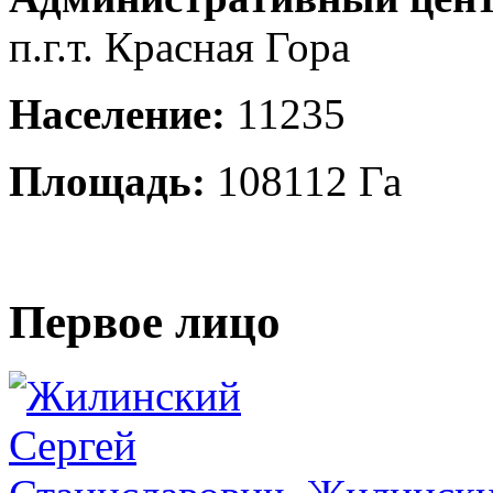
п.г.т. Красная Гора
Население:
11235
Площадь:
108112 Га
Первое лицо