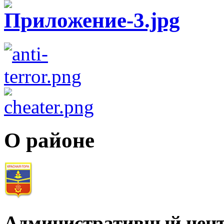
О районе
Административный цент