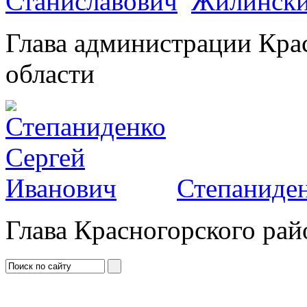
Жилински
Глава администрации Кра
области
Степаниден
Глава Красногорского рай