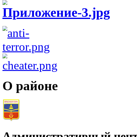
О районе
Административный цент