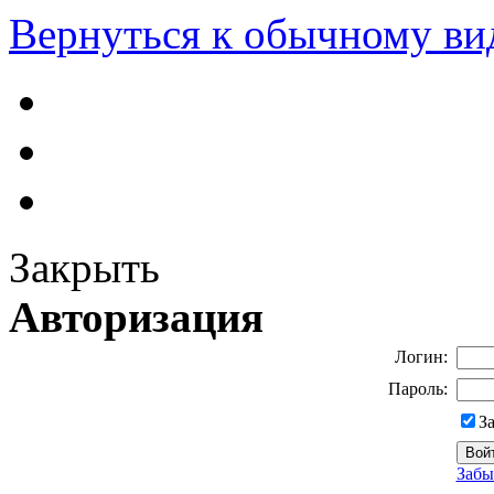
Вернуться к обычному ви
Закрыть
Авторизация
Логин:
Пароль:
З
Забы