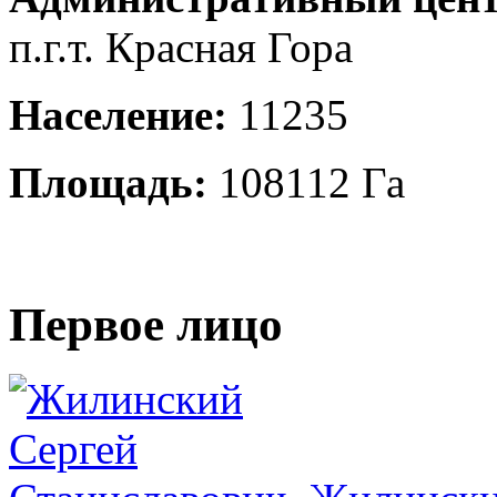
п.г.т. Красная Гора
Население:
11235
Площадь:
108112 Га
Первое лицо