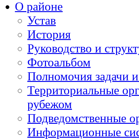
О районе
Устав
История
Руководство и струк
Фотоальбом
Полномочия задачи 
Территориальные орг
рубежом
Подведомственные о
Информационные сист