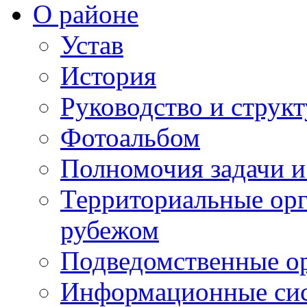
О районе
Устав
История
Руководство и струк
Фотоальбом
Полномочия задачи 
Территориальные орг
рубежом
Подведомственные о
Информационные сист