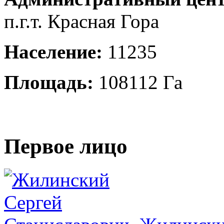
п.г.т. Красная Гора
Население:
11235
Площадь:
108112 Га
Первое лицо