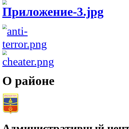
О районе
Административный цент