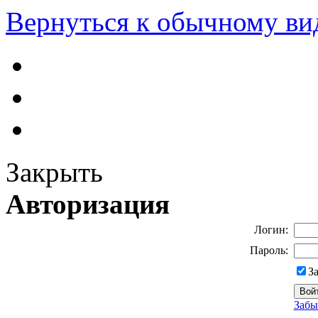
Вернуться к обычному ви
Закрыть
Авторизация
Логин:
Пароль:
З
Забы