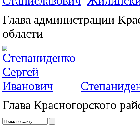
Жилински
Глава администрации Кра
области
Степаниден
Глава Красногорского рай