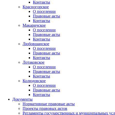
Контакты
Красногорское
О поселении
Правовые акты
Контакты
Макаричское
О поселении
Правовые акты
Контакты
Любовшанское
О поселении
Правовые акты
Контакты
Лотаковское
О поселении
Правовые акты
Контакты
Колюдовское
О поселении
Правовые акты
Контакты
Документы
Нормативные правовые акты
Проекты правовых актов
Регламенты государственных и муниципальных усл