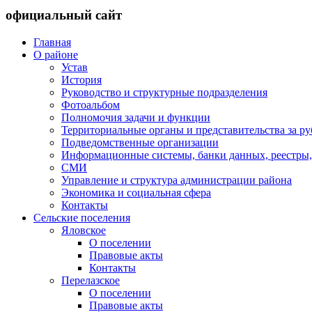
официальный сайт
Главная
О районе
Устав
История
Руководство и структурные подразделения
Фотоальбом
Полномочия задачи и функции
Территориальные органы и представительства за р
Подведомственные организации
Информационные системы, банки данных, реестры,
СМИ
Управление и структура администрации района
Экономика и социальная сфера
Контакты
Сельские поселения
Яловское
О поселении
Правовые акты
Контакты
Перелазское
О поселении
Правовые акты