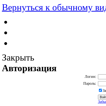
Вернуться к обычному ви
Закрыть
Авторизация
Логин:
Пароль:
З
Забы