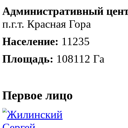
Административный цент
п.г.т. Красная Гора
Население:
11235
Площадь:
108112 Га
Первое лицо