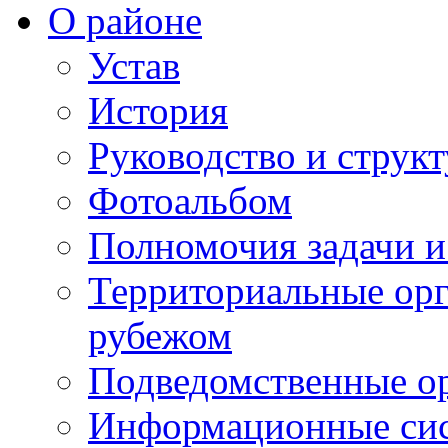
О районе
Устав
История
Руководство и струк
Фотоальбом
Полномочия задачи 
Территориальные орг
рубежом
Подведомственные о
Информационные сист