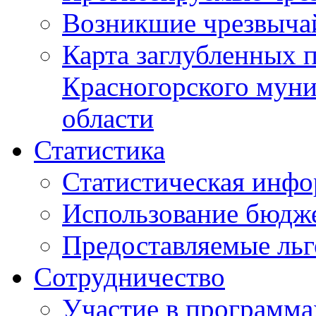
Возникшие чрезвыча
Карта заглубленных 
Красногорского муни
области
Статистика
Статистическая инф
Использование бюдж
Предоставляемые ль
Сотрудничество
Участие в программа