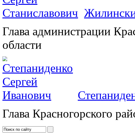
Жилински
Глава администрации Кра
области
Степаниден
Глава Красногорского рай