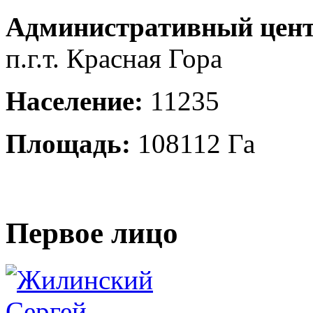
Административный цент
п.г.т. Красная Гора
Население:
11235
Площадь:
108112 Га
Первое лицо