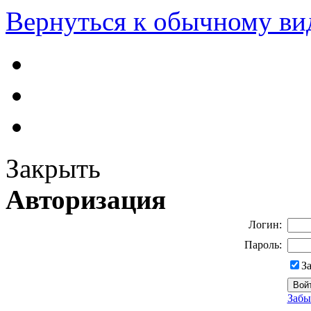
Вернуться к обычному ви
Закрыть
Авторизация
Логин:
Пароль:
З
Забы