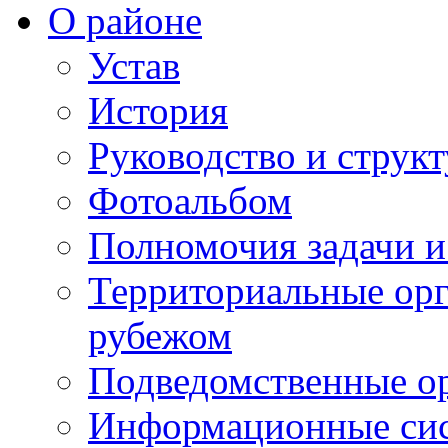
О районе
Устав
История
Руководство и струк
Фотоальбом
Полномочия задачи 
Территориальные орг
рубежом
Подведомственные о
Информационные сист