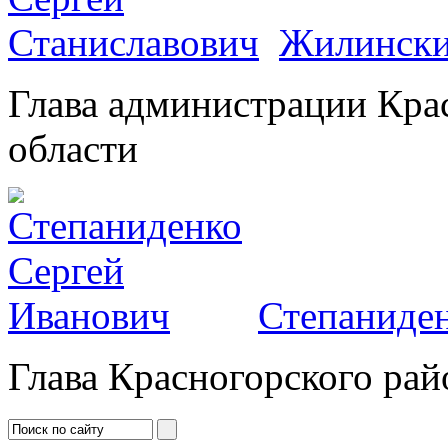
Жилински
Глава администрации Кра
области
Степаниден
Глава Красногорского рай