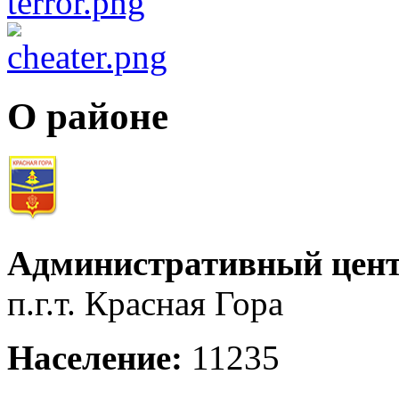
О районе
Административный цент
п.г.т. Красная Гора
Население:
11235