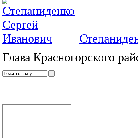
Степаниден
Глава Красногорского рай