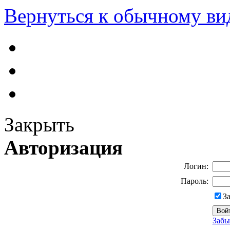
Вернуться к обычному ви
Закрыть
Авторизация
Логин:
Пароль:
З
Забы