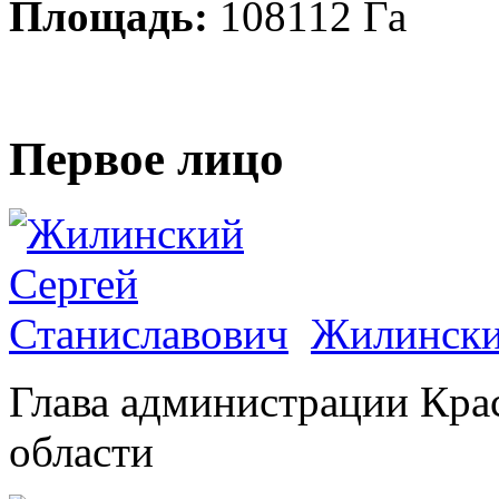
Площадь:
108112 Га
Первое лицо
Жилински
Глава администрации Кра
области