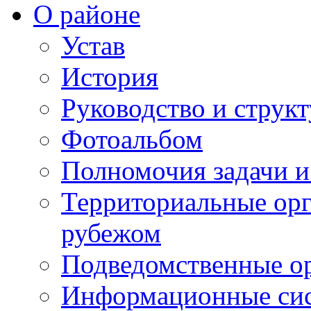
О районе
Устав
История
Руководство и струк
Фотоальбом
Полномочия задачи 
Территориальные орг
рубежом
Подведомственные о
Информационные сист