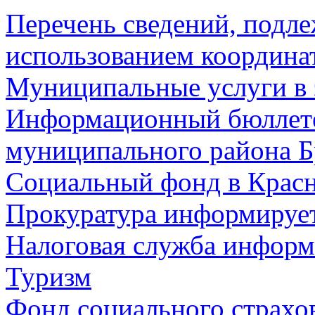
Перечень сведений, подл
использованием координа
Муниципальные услуги в 
Информационный бюллете
муниципального района Б
Социальный фонд в Красн
Прокуратура информируе
Налоговая служба информ
Туризм
Фонд социального страхо