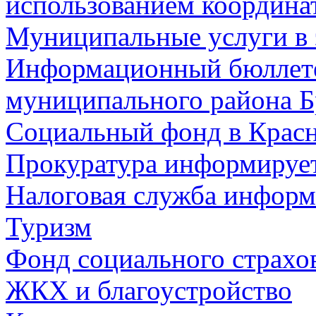
использованием координа
Муниципальные услуги в 
Информационный бюллете
муниципального района Б
Социальный фонд в Красн
Прокуратура информируе
Налоговая служба информ
Туризм
Фонд социального страхо
ЖКХ и благоустройство