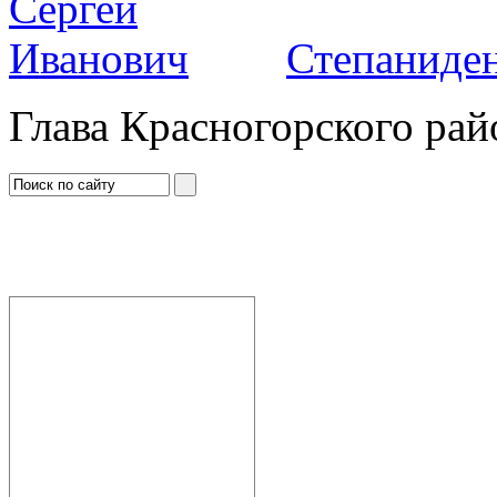
Степаниден
Глава Красногорского рай