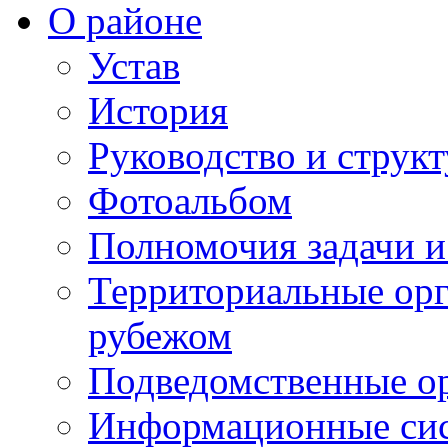
О районе
Устав
История
Руководство и струк
Фотоальбом
Полномочия задачи 
Территориальные орг
рубежом
Подведомственные о
Информационные сист