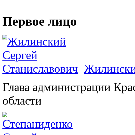
Первое лицо
Жилински
Глава администрации Кра
области