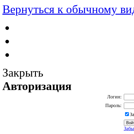
Вернуться к обычному ви
Закрыть
Авторизация
Логин:
Пароль:
З
Забы