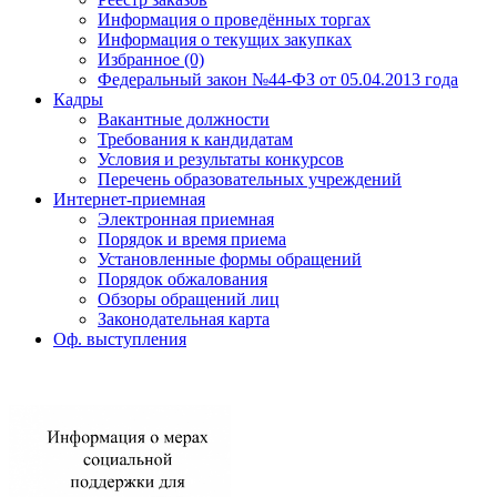
Информация о проведённых торгах
Информация о текущих закупках
Избранное (0)
Федеральный закон №44-ФЗ от 05.04.2013 года
Кадры
Вакантные должности
Требования к кандидатам
Условия и результаты конкурсов
Перечень образовательных учреждений
Интернет-приемная
Электронная приемная
Порядок и время приема
Установленные формы обращений
Порядок обжалования
Обзоры обращений лиц
Законодательная карта
Оф. выступления