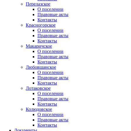
Перелазское
О поселении
Правовые акты
Контакты
Красногорское
О поселении
Правовые акты
Контакты
Макаричское
О поселении
Правовые акты
Контакты
Любовшанское
О поселении
Правовые акты
Контакты
Лотаковское
О поселении
Правовые акты
Контакты
Колюдовское
О поселении
Правовые акты
Контакты
Документы