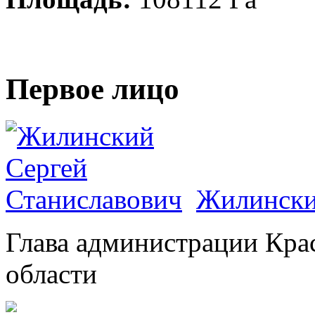
Первое лицо
Жилински
Глава администрации Кра
области