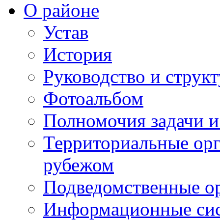
О районе
Устав
История
Руководство и струк
Фотоальбом
Полномочия задачи 
Территориальные орг
рубежом
Подведомственные о
Информационные сист