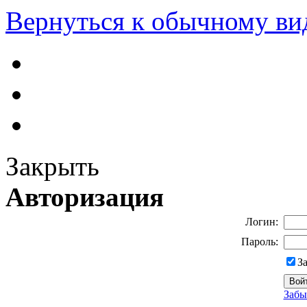
Вернуться к обычному ви
Закрыть
Авторизация
Логин:
Пароль:
З
Забы