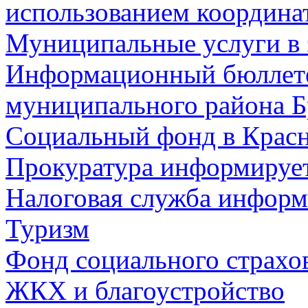
использованием координа
Муниципальные услуги в 
Информационный бюллете
муниципального района Б
Социальный фонд в Красн
Прокуратура информируе
Налоговая служба информ
Туризм
Фонд социального страхо
ЖКХ и благоустройство