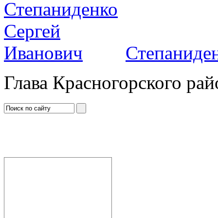
Степаниден
Глава Красногорского рай