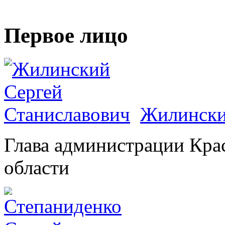
Первое лицо
Жилински
Глава администрации Кра
области