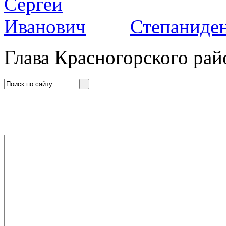
Степаниден
Глава Красногорского рай