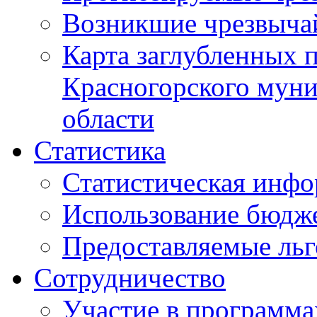
Возникшие чрезвыча
Карта заглубленных 
Красногорского муни
области
Статистика
Статистическая инф
Использование бюдж
Предоставляемые ль
Сотрудничество
Участие в программа