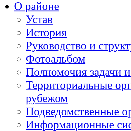
О районе
Устав
История
Руководство и струк
Фотоальбом
Полномочия задачи 
Территориальные орг
рубежом
Подведомственные о
Информационные сист