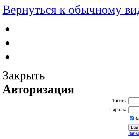
Вернуться к обычному ви
Закрыть
Авторизация
Логин:
Пароль:
З
Забы