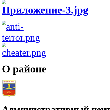
О районе
Административный цент