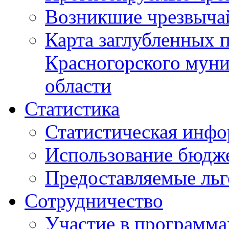
Возникшие чрезвыча
Карта заглубленных 
Красногорского муни
области
Статистика
Статистическая инф
Использование бюдж
Предоставляемые ль
Сотрудничество
Участие в программа