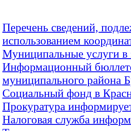
Перечень сведений, подл
использованием координа
Муниципальные услуги в 
Информационный бюллете
муниципального района Б
Социальный фонд в Красн
Прокуратура информируе
Налоговая служба информ