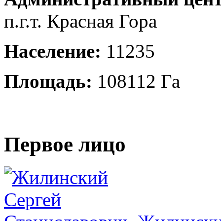
п.г.т. Красная Гора
Население:
11235
Площадь:
108112 Га
Первое лицо