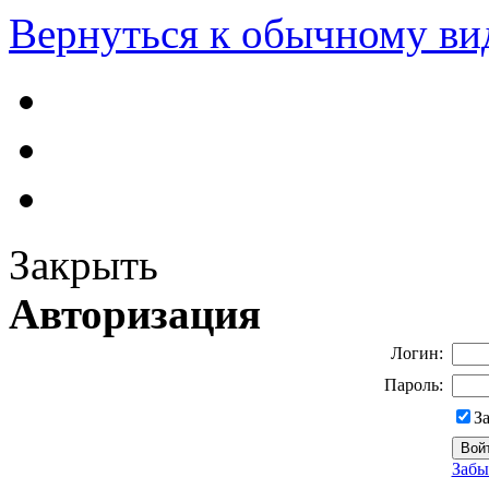
Вернуться к обычному ви
Закрыть
Авторизация
Логин:
Пароль:
З
Забы