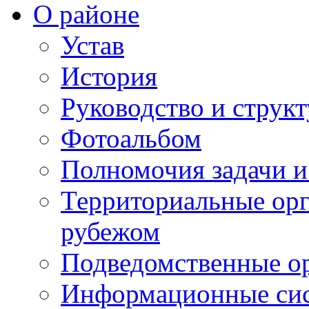
О районе
Устав
История
Руководство и струк
Фотоальбом
Полномочия задачи 
Территориальные орг
рубежом
Подведомственные о
Информационные сист