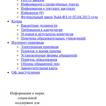
Информация о проведённых торгах
Информация о текущих закупках
Избранное (0)
Федеральный закон №44-ФЗ от 05.04.2013 года
Кадры
Вакантные должности
Требования к кандидатам
Условия и результаты конкурсов
Перечень образовательных учреждений
Интернет-приемная
Электронная приемная
Порядок и время приема
Установленные формы обращений
Порядок обжалования
Обзоры обращений лиц
Законодательная карта
Оф. выступления