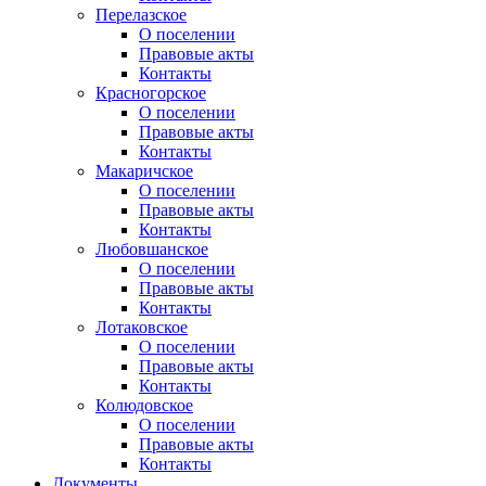
Перелазское
О поселении
Правовые акты
Контакты
Красногорское
О поселении
Правовые акты
Контакты
Макаричское
О поселении
Правовые акты
Контакты
Любовшанское
О поселении
Правовые акты
Контакты
Лотаковское
О поселении
Правовые акты
Контакты
Колюдовское
О поселении
Правовые акты
Контакты
Документы