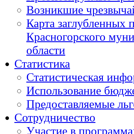
Возникшие чрезвыча
Карта заглубленных 
Красногорского муни
области
Статистика
Статистическая инф
Использование бюдж
Предоставляемые ль
Сотрудничество
Участие в программа