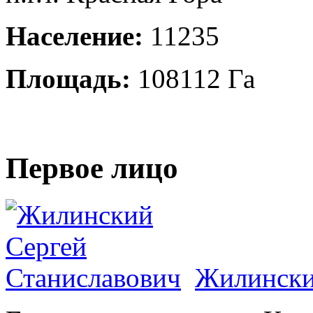
Население:
11235
Площадь:
108112 Га
Первое лицо
Жилински