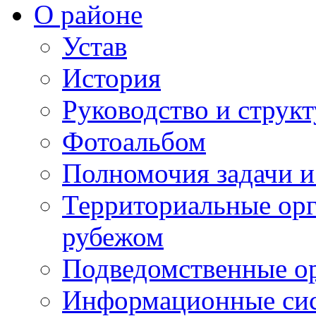
О районе
Устав
История
Руководство и струк
Фотоальбом
Полномочия задачи 
Территориальные орг
рубежом
Подведомственные о
Информационные сист