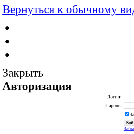
Вернуться к обычному ви
Закрыть
Авторизация
Логин:
Пароль:
З
Забы