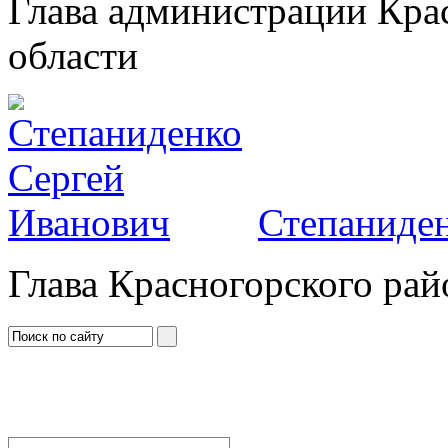
Глава администрации Кра
области
Степаниден
Глава Красногорского рай