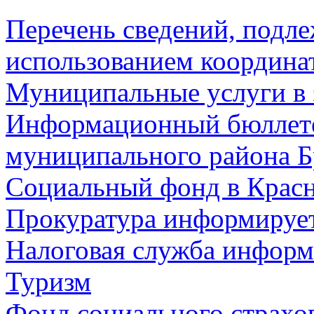
Перечень сведений, подл
использованием координа
Муниципальные услуги в 
Информационный бюллете
муниципального района Б
Социальный фонд в Красн
Прокуратура информируе
Налоговая служба информ
Туризм
Фонд социального страхо